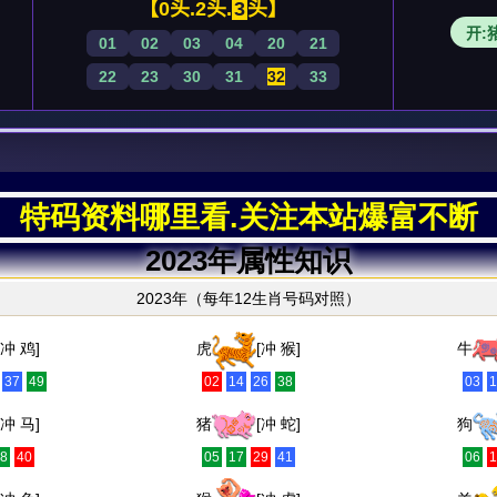
特码资料哪里看.关注本站爆富不断
2023年属性知识