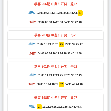
恭喜 206期 中奖！开奖：龙47
单数：
03.05.07.11.13.15.19.29.35.41.43.
47
双数：
02.04.06.08.14.26.30.34.36.38.42.48
恭喜 203期 中奖！开奖：马25
单数：
01.07.15.19.21.23.
25
.29.33.37.45.47
双数：
04.06.08.14.16.22.24.28.38.40.42.48
恭喜 201期 中奖！开奖：牛32
单数：
01.03.11.13.17.21.25.27.29.33.37.49
双数：
06.08.10.14.16.22.
32
.34.36.42.44.46
恭喜 198期 中奖！开奖：鼠07
单数：
07
.11.13.19.25.29.31.35.37.43.45.47