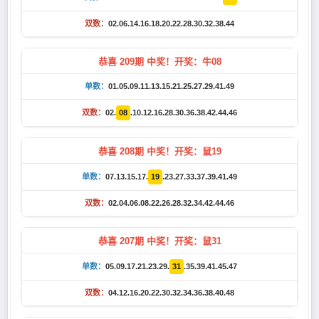
双数：
02.06.14.16.18.20.22.28.30.32.38.44
恭喜 209期 中奖！开奖：牛08
单数：
01.05.09.11.13.15.21.25.27.29.41.49
双数：
02.
08
.10.12.16.28.30.36.38.42.44.46
恭喜 208期 中奖！开奖：鼠19
单数：
07.13.15.17.
19
.23.27.33.37.39.41.49
双数：
02.04.06.08.22.26.28.32.34.42.44.46
恭喜 207期 中奖！开奖：鼠31
单数：
05.09.17.21.23.29.
31
.35.39.41.45.47
双数：
04.12.16.20.22.30.32.34.36.38.40.48