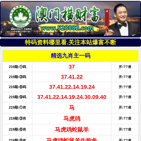
特码资料哪里看.关注本站爆富不断