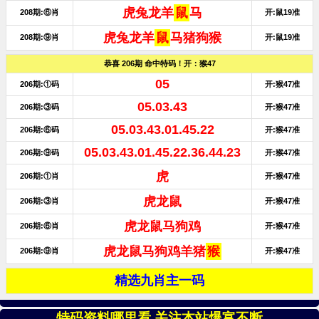
特码资料哪里看.关注本站爆富不断